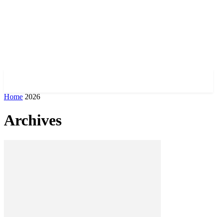
✓ KHERSON ✗
Home
2026
Archives