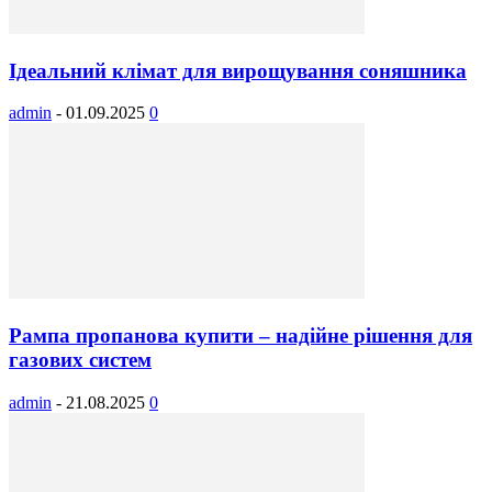
Ідеальний клімат для вирощування соняшника
admin
-
01.09.2025
0
Рампа пропанова купити – надійне рішення для
газових систем
admin
-
21.08.2025
0