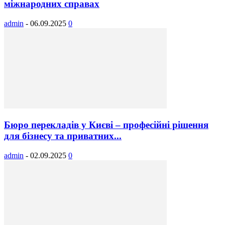
міжнародних справах
admin
-
06.09.2025
0
Бюро перекладів у Києві – професійні рішення
для бізнесу та приватних...
admin
-
02.09.2025
0