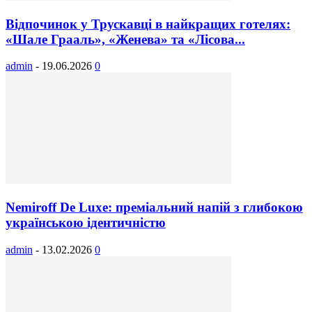
Відпочинок у Трускавці в найкращих готелях:
«Шале Грааль», «Женева» та «Лісова...
admin
-
19.06.2026
0
Nemiroff De Luxe: преміальний напій з глибокою
українською ідентичністю
admin
-
13.02.2026
0