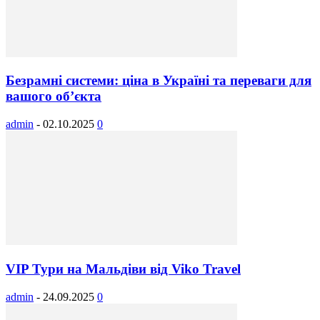
Безрамні системи: ціна в Україні та переваги для
вашого об’єкта
admin
-
02.10.2025
0
VIP Тури на Мальдіви вiд Viko Travel
admin
-
24.09.2025
0