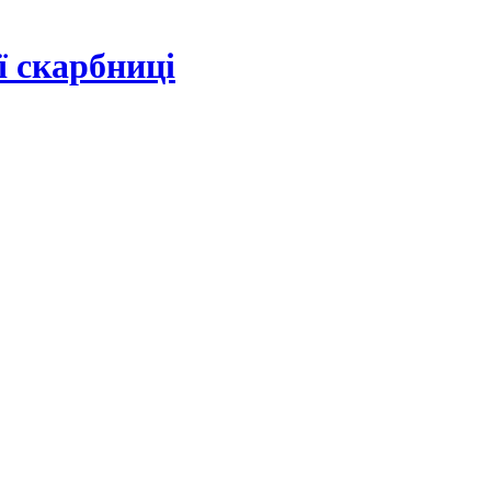
ї скарбниці