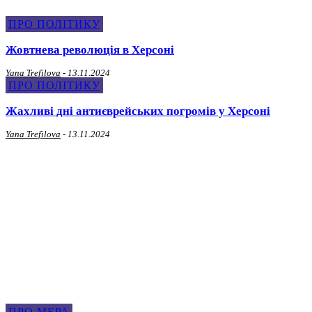
ПРО ПОЛІТИКУ
Жовтнева революція в Херсоні
Yana Trefilova
-
13.11.2024
ПРО ПОЛІТИКУ
Жахливі дні антиєврейських погромів у Херсоні
Yana Trefilova
-
13.11.2024
Про Мера
ПРО МЕРА