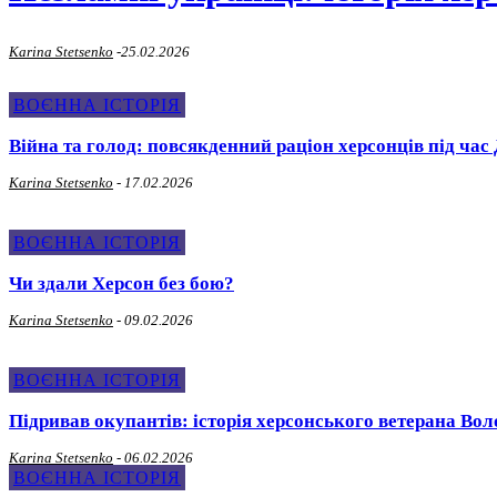
Karina Stetsenko
-
25.02.2026
ВОЄННА ІСТОРІЯ
Війна та голод: повсякденний раціон херсонців під час 
Karina Stetsenko
-
17.02.2026
ВОЄННА ІСТОРІЯ
Чи здали Херсон без бою?
Karina Stetsenko
-
09.02.2026
ВОЄННА ІСТОРІЯ
Підривав окупантів: історія херсонського ветерана Во
Karina Stetsenko
-
06.02.2026
ВОЄННА ІСТОРІЯ