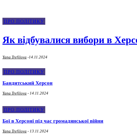
ПРО ПОЛІТИКУ
Як відбувалися вибори в Херс
Yana Trefilova
-
14.11.2024
ПРО ПОЛІТИКУ
Бандитський Херсон
Yana Trefilova
-
14.11.2024
ПРО ПОЛІТИКУ
Бої в Херсоні під час громадянської війни
Yana Trefilova
-
13.11.2024