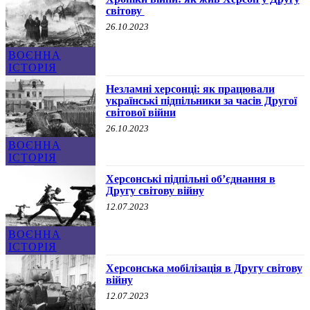
світову
26.10.2023
ВОЄННА
ІСТОРІЯ
Незламні херсонці: як працювали
українські підпільники за часів Другої
світової війни
26.10.2023
ВОЄННА
ІСТОРІЯ
Херсонські підпільні об’єднання в
Другу світову війну
12.07.2023
ВОЄННА
ІСТОРІЯ
Херсонська мобілізація в Другу світову
війну
12.07.2023