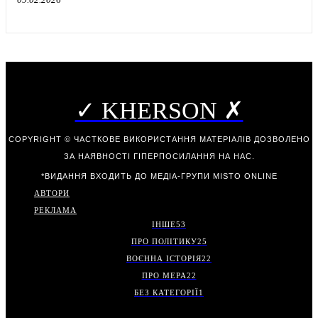
✓ KHERSON ✗
COPYRIGHT © ЧАСТКОВЕ ВИКОРИСТАННЯ МАТЕРІАЛІВ ДОЗВОЛЕНО
ЗА НАЯВНОСТІ ГІПЕРПОСИЛАННЯ НА НАС.
*ВИДАННЯ ВХОДИТЬ ДО МЕДІА-ГРУПИ
MISTO ONLINE
АВТОРИ
РЕКЛАМА
ІНШЕ
53
ПРО ПОЛІТИКУ
25
ВОЄННА ІСТОРІЯ
22
ПРО МЕРА
22
БЕЗ КАТЕГОРІЇ
1