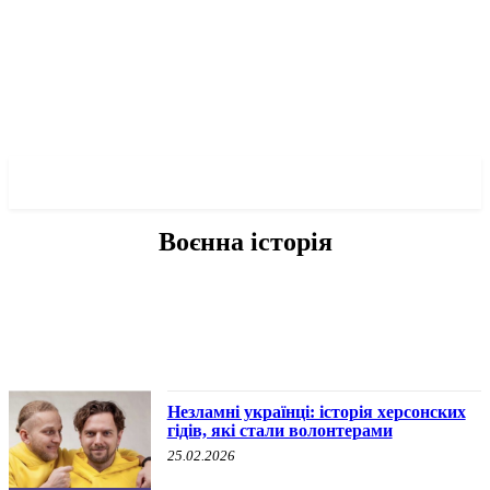
✓ KHERSON ✗
Воєнна історія
ВОЄННА ІСТОРІЯ
ІНШЕ
ПРО МЕРА
ПРО ПОЛІТИКУ
Незламні українці: історія херсонских
гідів, які стали волонтерами
25.02.2026