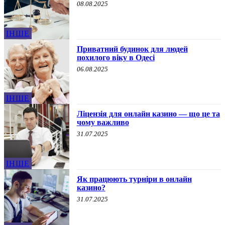
08.08.2025
ІНШЕ
Приватний будинок для людей
похилого віку в Одесі
06.08.2025
ІНШЕ
Ліцензія для онлайн казино — що це та
чому важливо
31.07.2025
ІНШЕ
Як працюють турніри в онлайн
казино?
31.07.2025