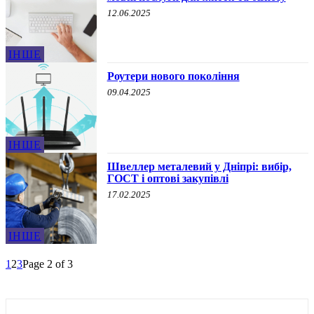
12.06.2025
ІНШЕ
Роутери нового покоління
09.04.2025
ІНШЕ
Швеллер металевий у Дніпрі: вибір,
ГОСТ і оптові закупівлі
17.02.2025
ІНШЕ
1
2
3
Page 2 of 3