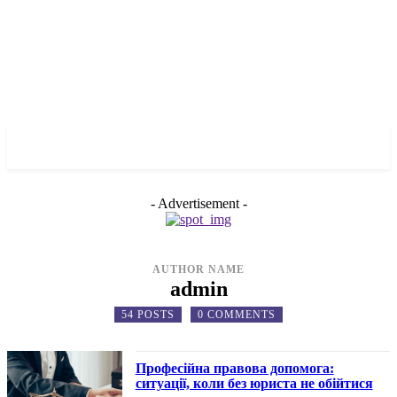
✓ KHERSON ✗
- Advertisement -
AUTHOR NAME
admin
54 POSTS
0 COMMENTS
Професійна правова допомога:
ситуації, коли без юриста не обійтися