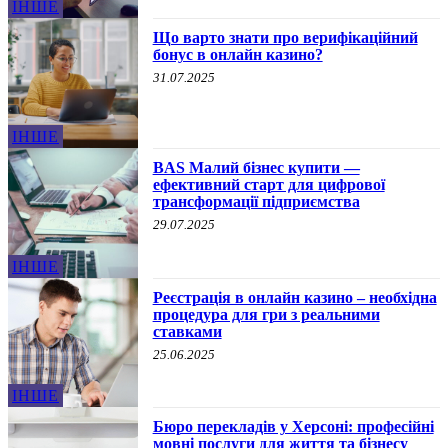
ІНШЕ
Що варто знати про верифікаційний
бонус в онлайн казино?
31.07.2025
ІНШЕ
BAS Малий бізнес купити —
ефективний старт для цифрової
трансформації підприємства
29.07.2025
ІНШЕ
Реєстрація в онлайн казино – необхідна
процедура для гри з реальними
ставками
25.06.2025
ІНШЕ
Бюро перекладів у Херсоні: професійні
мовні послуги для життя та бізнесу