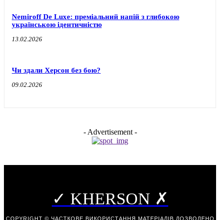
Nemiroff De Luxe: преміальний напій з глибокою
українською ідентичністю
13.02.2026
Чи здали Херсон без бою?
09.02.2026
- Advertisement -
✓ KHERSON ✗
COPYRIGHT © ЧАСТКОВЕ ВИКОРИСТАННЯ МАТЕРІАЛІВ ДОЗВОЛЕНО