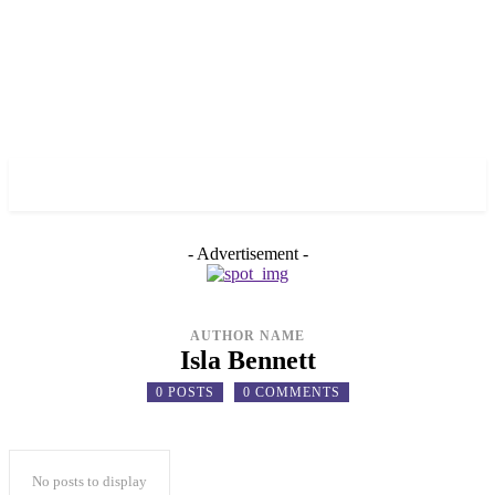
✓ KHERSON ✗
- Advertisement -
AUTHOR NAME
Isla Bennett
0 POSTS
0 COMMENTS
No posts to display