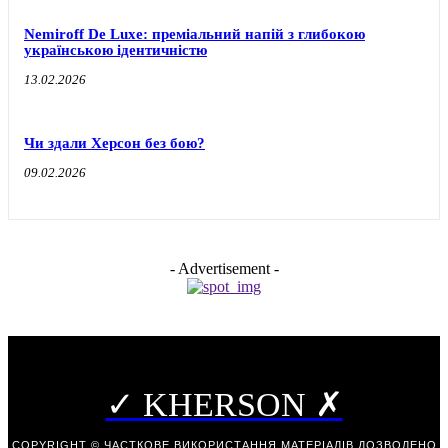
Nemiroff De Luxe: преміальний напій з глибокою
українською ідентичністю
13.02.2026
Чи здали Херсон без бою?
09.02.2026
- Advertisement -
✓ KHERSON ✗
COPYRIGHT © ЧАСТКОВЕ ВИКОРИСТАННЯ МАТЕРІАЛІВ ДОЗВОЛЕНО