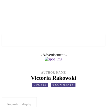
✓ KHERSON ✗
- Advertisement -
AUTHOR NAME
Victoria Rakowski
0 POSTS
0 COMMENTS
No posts to display