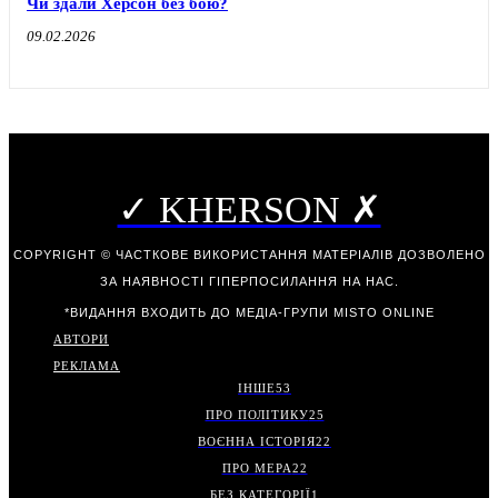
Чи здали Херсон без бою?
09.02.2026
✓ KHERSON ✗
COPYRIGHT © ЧАСТКОВЕ ВИКОРИСТАННЯ МАТЕРІАЛІВ ДОЗВОЛЕНО
ЗА НАЯВНОСТІ ГІПЕРПОСИЛАННЯ НА НАС.
*ВИДАННЯ ВХОДИТЬ ДО МЕДІА-ГРУПИ
MISTO ONLINE
АВТОРИ
РЕКЛАМА
ІНШЕ
53
ПРО ПОЛІТИКУ
25
ВОЄННА ІСТОРІЯ
22
ПРО МЕРА
22
БЕЗ КАТЕГОРІЇ
1