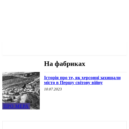
✓ KHERSON ✗
На фабриках
Історія про те, як херсонці захищали
місто в Першу світову війну
10.07.2023
ПРО МЕРА