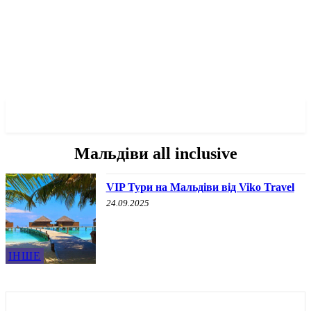
✓ KHERSON ✗
Мальдіви all inclusive
VIP Тури на Мальдіви вiд Viko Travel
24.09.2025
ІНШЕ