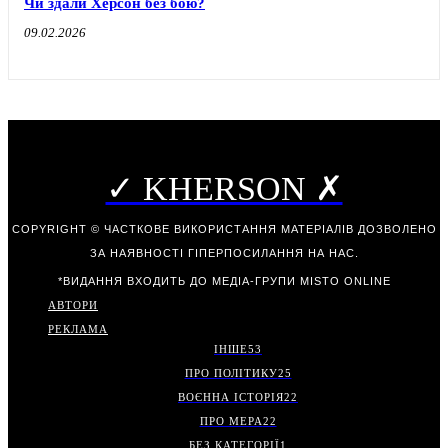
Чи здали Херсон без бою?
09.02.2026
✓ KHERSON ✗
COPYRIGHT © ЧАСТКОВЕ ВИКОРИСТАННЯ МАТЕРІАЛІВ ДОЗВОЛЕНО
ЗА НАЯВНОСТІ ГІПЕРПОСИЛАННЯ НА НАС.
*ВИДАННЯ ВХОДИТЬ ДО МЕДІА-ГРУПИ
MISTO ONLINE
АВТОРИ
РЕКЛАМА
ІНШЕ
53
ПРО ПОЛІТИКУ
25
ВОЄННА ІСТОРІЯ
22
ПРО МЕРА
22
БЕЗ КАТЕГОРІЇ
1