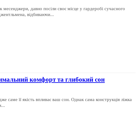
як месенджери, давно посіли своє місце у гардеробі сучасного
жентльмена, відбиваючи...
симальний комфорт та глибокий сон
дже саме її якість впливає ваш сон. Однак сама конструкція ліжка
...