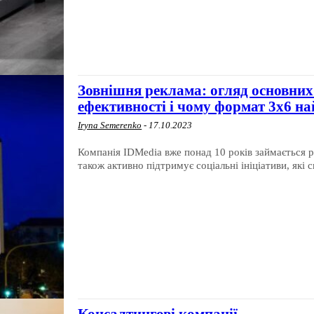
Зовнішня реклама: огляд основних
ефективності і чому формат 3х6 н
Iryna Semerenko
-
17.10.2023
Компанія IDMedia вже понад 10 років займається р
також активно підтримує соціальні ініціативи, які 
Консалтингові компанії