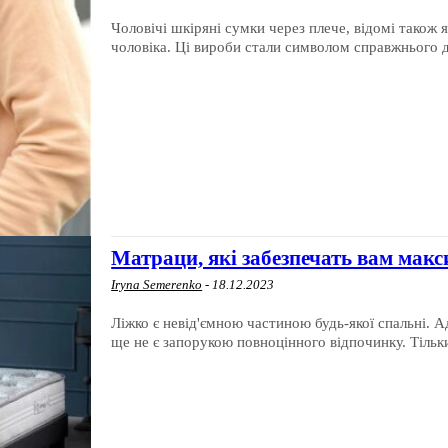
Чоловічі шкіряні сумки через плече, відомі також 
чоловіка. Ці вироби стали символом справжнього д
Матраци, які забезпечать вам мак
Iryna Semerenko
-
18.12.2023
Ліжко є невід'ємною частиною будь-якої спальні. А
ще не є запорукою повноцінного відпочинку. Тільки