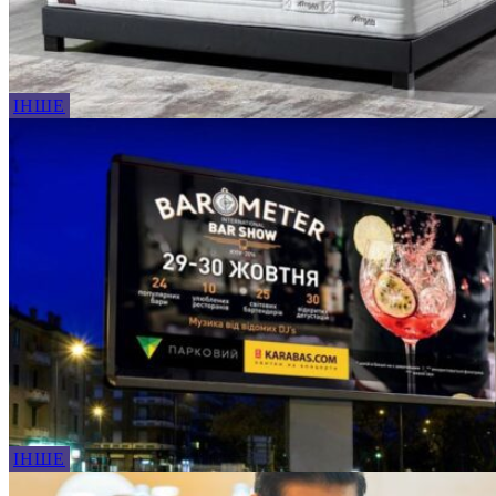
ІНШЕ
ІНШЕ