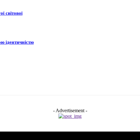
ої світової
ою ідентичністю
- Advertisement -