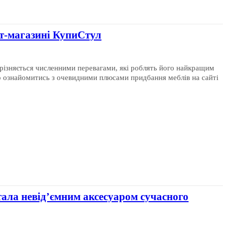
ет-магазині КупиСтул
різняється численними перевагами, які роблять його найкращим
тала невід’ємним аксесуаром сучасного