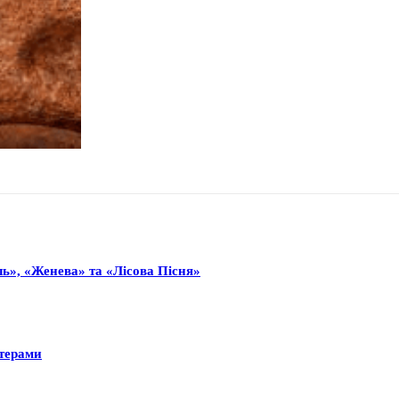
ь», «Женева» та «Лісова Пісня»
нтерами