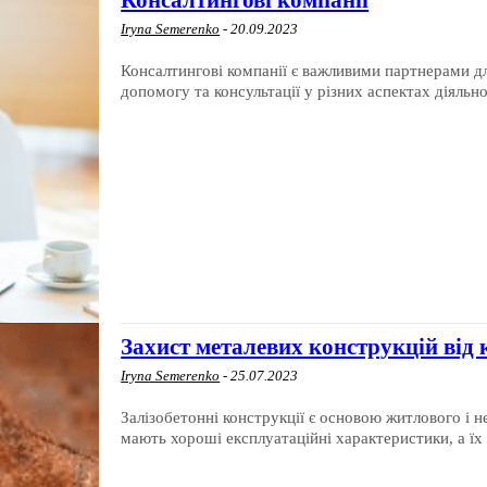
Iryna Semerenko
-
20.09.2023
Консалтингові компанії є важливими партнерами дл
допомогу та консультації у різних аспектах діяльно
Захист металевих конструкцій від к
Iryna Semerenko
-
25.07.2023
Залізобетонні конструкції є основою житлового і н
мають хороші експлуатаційні характеристики, а їх