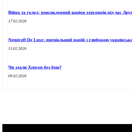
Війна та голод: повсякденний раціон херсонців під час Друг
17.02.2026
Nemiroff De Luxe: преміальний напій з глибокою українськ
13.02.2026
Чи здали Херсон без бою?
09.02.2026