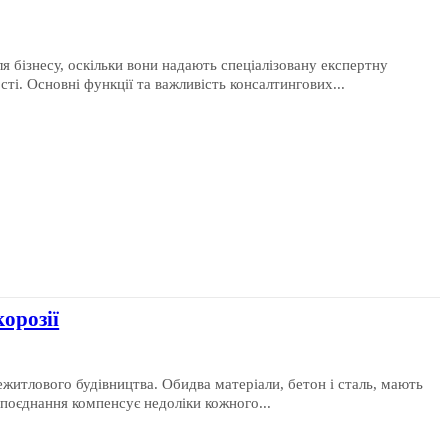
я бізнесу, оскільки вони надають спеціалізовану експертну
сті. Основні функції та важливість консалтингових...
орозії
ежитлового будівництва. Обидва матеріали, бетон і сталь, мають
 поєднання компенсує недоліки кожного...