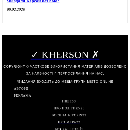
Чи здали Херсон без бою?
09.02.2026
✓ KHERSON ✗
COPYRIGHT © ЧАСТКОВЕ ВИКОРИСТАННЯ МАТЕРІАЛІВ ДОЗВОЛЕНО
ЗА НАЯВНОСТІ ГІПЕРПОСИЛАННЯ НА НАС.
*ВИДАННЯ ВХОДИТЬ ДО МЕДІА-ГРУПИ
MISTO ONLINE
АВТОРИ
РЕКЛАМА
ІНШЕ
53
ПРО ПОЛІТИКУ
25
ВОЄННА ІСТОРІЯ
22
ПРО МЕРА
22
БЕЗ КАТЕГОРІЇ
1