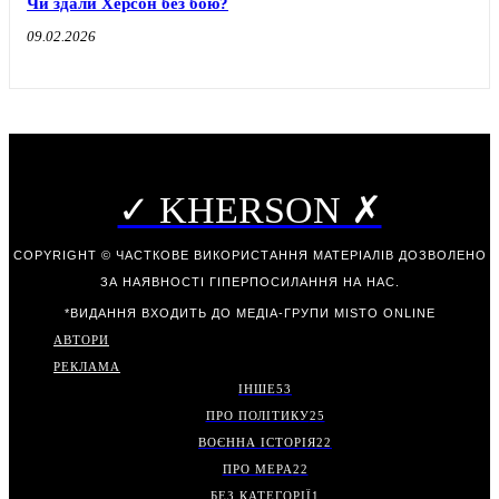
Чи здали Херсон без бою?
09.02.2026
✓ KHERSON ✗
COPYRIGHT © ЧАСТКОВЕ ВИКОРИСТАННЯ МАТЕРІАЛІВ ДОЗВОЛЕНО
ЗА НАЯВНОСТІ ГІПЕРПОСИЛАННЯ НА НАС.
*ВИДАННЯ ВХОДИТЬ ДО МЕДІА-ГРУПИ
MISTO ONLINE
АВТОРИ
РЕКЛАМА
ІНШЕ
53
ПРО ПОЛІТИКУ
25
ВОЄННА ІСТОРІЯ
22
ПРО МЕРА
22
БЕЗ КАТЕГОРІЇ
1