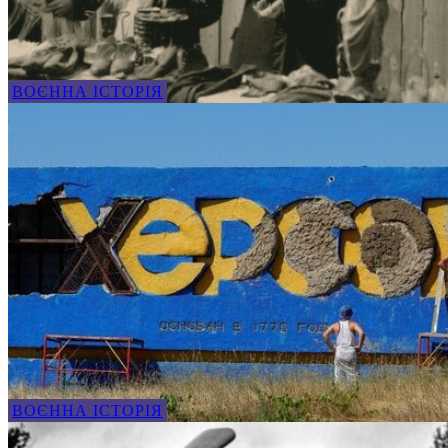
ВОЄННА ІСТОРІЯ
ВОЄННА ІСТОРІЯ