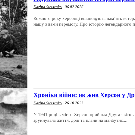
Karina Stetsenko
-
06.02.2026
Кожного року херсонці вшановують пам‘ять ветеран
нашу з вами перемогу. Про історію легендарного па
Хроніки війни: як жив Херсон у Др
Karina Stetsenko
-
26.10.2023
У 1941 році в місто Херсон прийшла Друга світова
зруйнувала життя, долі та плани на майбутнє....