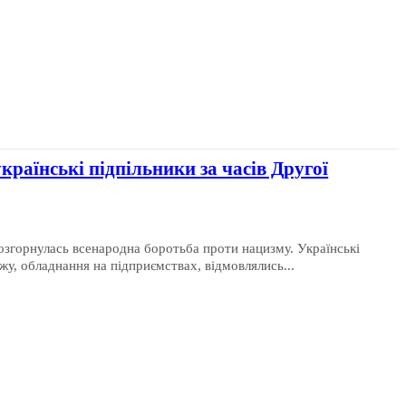
країнські підпільники за часів Другої
озгорнулась всенародна боротьба проти нацизму. Українські
ежу, обладнання на підприємствах, відмовлялись...