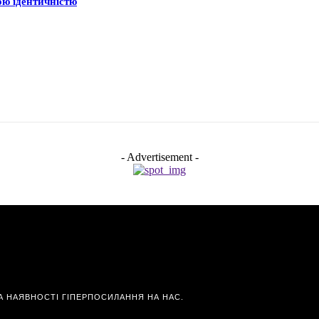
ою ідентичністю
- Advertisement -
А НАЯВНОСТІ ГІПЕРПОСИЛАННЯ НА НАС.