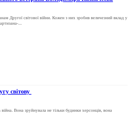
ам Другої світової війни. Кожен з них зробив величезний вклад у
ртизана-...
угу світову
 війна. Вона зруйнувала не тільки будинки херсонців, вона