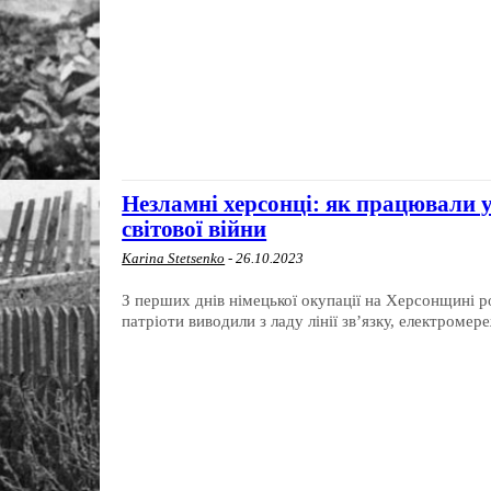
Незламні херсонці: як працювали у
світової війни
Karina Stetsenko
-
26.10.2023
З перших днів німецької окупації на Херсонщині р
патріоти виводили з ладу лінії зв’язку, електромер