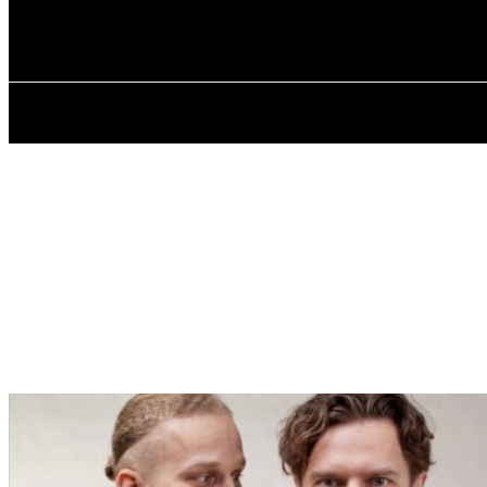
✓ KHERSON ✗
Субота, 8 Серпня, 2026
ГОЛОВНА