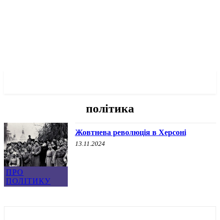
✓ KHERSON ✗
політика
Жовтнева революція в Херсоні
13.11.2024
ПРО
ПОЛІТИКУ