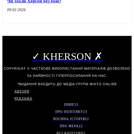
Чи здали Херсон без бою?
09.02.2026
✓ KHERSON ✗
COPYRIGHT © ЧАСТКОВЕ ВИКОРИСТАННЯ МАТЕРІАЛІВ ДОЗВОЛЕНО
ЗА НАЯВНОСТІ ГІПЕРПОСИЛАННЯ НА НАС.
*ВИДАННЯ ВХОДИТЬ ДО МЕДІА-ГРУПИ
MISTO ONLINE
АВТОРИ
РЕКЛАМА
ІНШЕ
53
ПРО ПОЛІТИКУ
25
ВОЄННА ІСТОРІЯ
22
ПРО МЕРА
22
БЕЗ КАТЕГОРІЇ
1