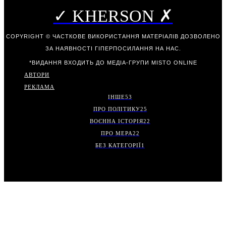
✓ KHERSON ✗
COPYRIGHT © ЧАСТКОВЕ ВИКОРИСТАННЯ МАТЕРІАЛІВ ДОЗВОЛЕНО
ЗА НАЯВНОСТІ ГІПЕРПОСИЛАННЯ НА НАС.
*ВИДАННЯ ВХОДИТЬ ДО МЕДІА-ГРУПИ
MISTO ONLINE
АВТОРИ
РЕКЛАМА
ІНШЕ
53
ПРО ПОЛІТИКУ
25
ВОЄННА ІСТОРІЯ
22
ПРО МЕРА
22
БЕЗ КАТЕГОРІЇ
1
.
.
.