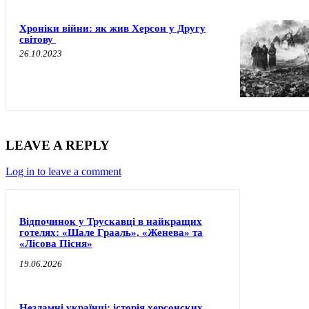
Хроніки війни: як жив Херсон у Другу
світову
26.10.2023
LEAVE A REPLY
Log in to leave a comment
Відпочинок у Трускавці в найкращих
готелях: «Шале Грааль», «Женева» та
«Лісова Пісня»
19.06.2026
Незламні українці: історія херсонских