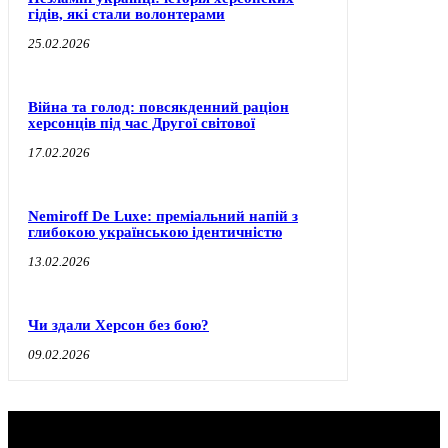
гідів, які стали волонтерами
25.02.2026
Війна та голод: повсякденний раціон
херсонців під час Другої світової
17.02.2026
Nemiroff De Luxe: преміальний напій з
глибокою українською ідентичністю
13.02.2026
Чи здали Херсон без бою?
09.02.2026