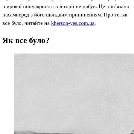
широкої популярності в історії не набув. Це пов’язано
насамперед з його швидким припиненням. Про те, як
все було, читайте на
kherson-yes.com.ua
.
Як все було?