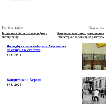
Previous article
Next article
Історичний бій за Каховку в Другу
Катерина Гошкевич-Сухомлинова –
світову війну
“міністерка” засуджена до розстрілу
Як відбувалися вибори в Херсоні на
початку XX століття
14.11.2024
Бандитський Херсон
14.11.2024