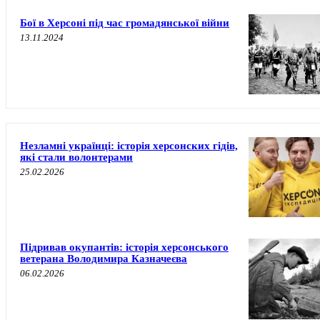
Бої в Херсоні під час громадянської війни
13.11.2024
Незламні українці: історія херсонских гідів,
які стали волонтерами
25.02.2026
Підривав окупантів: історія херсонського
ветерана Володимира Казначеєва
06.02.2026