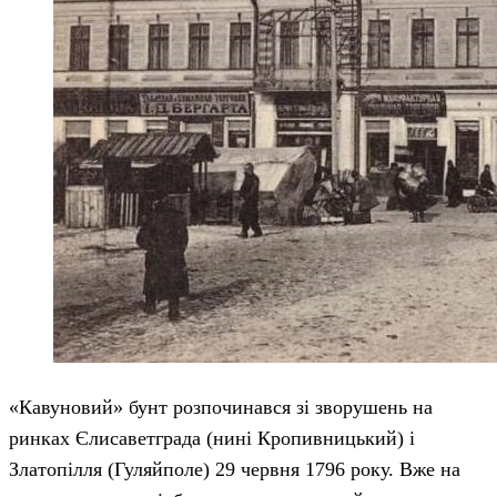
«Кавуновий» бунт розпочинався зі зворушень на
ринках Єлисаветграда (нині Кропивницький) і
Златопілля (Гуляйполе) 29 червня 1796 року. Вже на