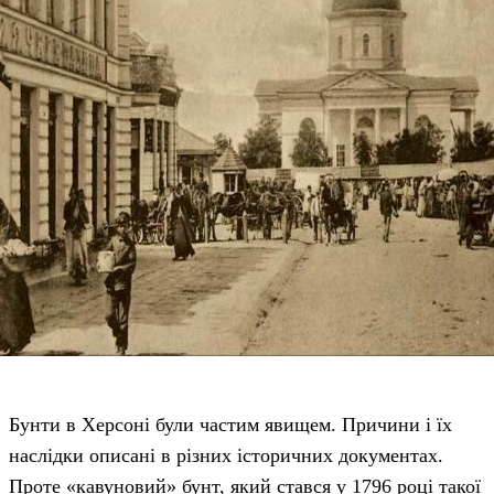
Бунти в Херсоні були частим явищем. Причини і їх
наслідки описані в різних історичних документах.
Проте «кавуновий» бунт, який стався у 1796 році такої