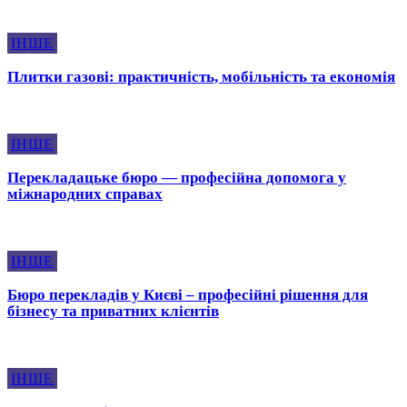
ІНШЕ
Плитки газові: практичність, мобільність та економія
ІНШЕ
Перекладацьке бюро — професійна допомога у
міжнародних справах
ІНШЕ
Бюро перекладів у Києві – професійні рішення для
бізнесу та приватних клієнтів
ІНШЕ