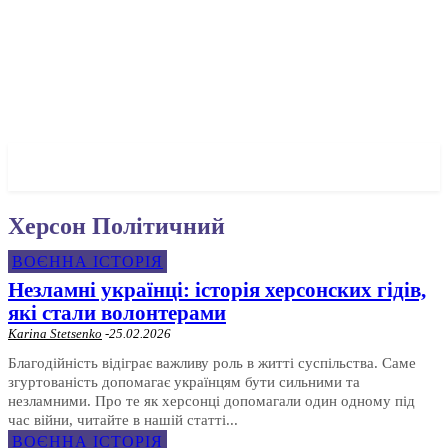
✓ KHERSON ✗
Херсон Політичний
ВОЄННА ІСТОРІЯ
Незламні українці: історія херсонских гідів,
які стали волонтерами
Karina Stetsenko
-
25.02.2026
Благодійність відіграє важливу роль в житті суспільства. Саме
згуртованість допомагає українцям бути сильними та
незламними. Про те як херсонці допомагали один одному під
час війни, читайте в нашій статті...
ВОЄННА ІСТОРІЯ