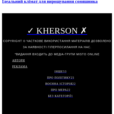
Ідеальний клімат для вирощування соняшника
✓ KHERSON ✗
COPYRIGHT © ЧАСТКОВЕ ВИКОРИСТАННЯ МАТЕРІАЛІВ ДОЗВОЛЕНО
ЗА НАЯВНОСТІ ГІПЕРПОСИЛАННЯ НА НАС.
*ВИДАННЯ ВХОДИТЬ ДО МЕДІА-ГРУПИ
MISTO ONLINE
АВТОРИ
РЕКЛАМА
ІНШЕ
53
ПРО ПОЛІТИКУ
25
ВОЄННА ІСТОРІЯ
22
ПРО МЕРА
22
БЕЗ КАТЕГОРІЇ
1