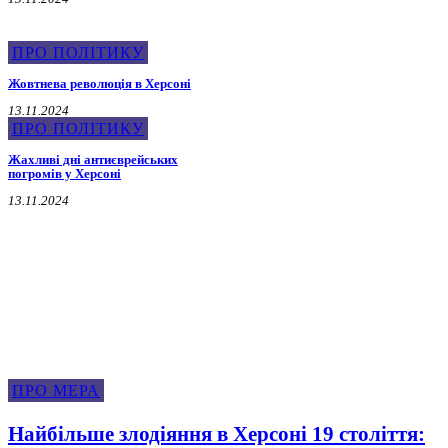
ПРО ПОЛІТИКУ
Жовтнева революція в Херсоні
13.11.2024
ПРО ПОЛІТИКУ
Жахливі дні антиєврейських
погромів у Херсоні
13.11.2024
Про Мера
ПРО МЕРА
Найбільше злодіяння в Херсоні 19 століття: