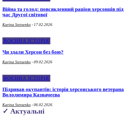
Війна та голод: повсякденний раціон херсонців під
час Другої світової
Karina Stetsenko
-
17.02.2026
ВОЄННА ІСТОРІЯ
Чи здали Херсон без бою?
Karina Stetsenko
-
09.02.2026
ВОЄННА ІСТОРІЯ
Підривав окупантів: історія херсонського ветерана
Володимира Казначеєва
Karina Stetsenko
-
06.02.2026
✓ Актуальні