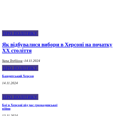
Про Політику
ПРО ПОЛІТИКУ
Як відбувалися вибори в Херсоні на початку
XX століття
Yana Trefilova
-
14.11.2024
ПРО ПОЛІТИКУ
Бандитський Херсон
14.11.2024
ПРО ПОЛІТИКУ
Бої в Херсоні під час громадянської
війни
13.11.2024